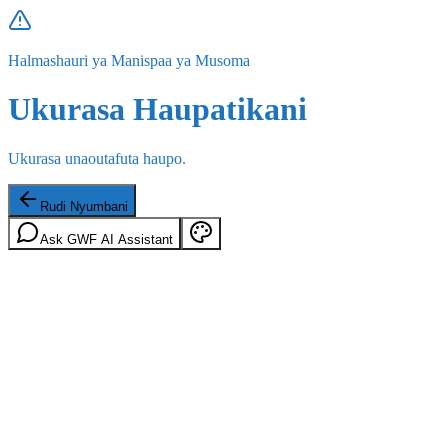
Halmashauri ya Manispaa ya Musoma
Ukurasa Haupatikani
Ukurasa unaoutafuta haupo.
Rudi Nyumbani
Ask GWF AI Assistant