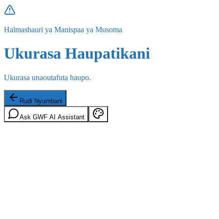
Halmashauri ya Manispaa ya Musoma
Ukurasa Haupatikani
Ukurasa unaoutafuta haupo.
Rudi Nyumbani
Ask GWF AI Assistant